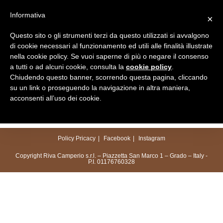
Salta
Informativa
×
al
Menu
contenuto
Questo sito o gli strumenti terzi da questo utilizzati si avvalgono
di cookie necessari al funzionamento ed utili alle finalità illustrate
nella cookie policy. Se vuoi saperne di più o negare il consenso
a tutti o ad alcuni cookie, consulta la
cookie policy
.
Chiudendo questo banner, scorrendo questa pagina, cliccando
su un link o proseguendo la navigazione in altra maniera,
acconsenti all’uso dei cookie.
Policy Pricacy
Facebook
Instagram
Copyright Riva Camperio s.r.l. – Piazzetta San Marco 1 – Grado – Italy -
P.I. 01176760328