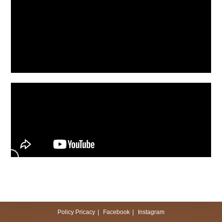
Policy Pricacy
Facebook
Instagram