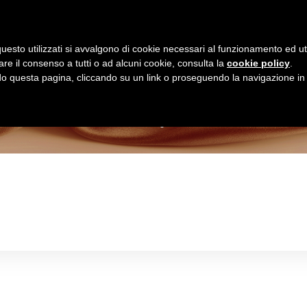
Homepage
Shop Online
uesto utilizzati si avvalgono di cookie necessari al funzionamento ed utili 
are il consenso a tutti o ad alcuni cookie, consulta la
cookie policy
.
Negozio
 questa pagina, cliccando su un link o proseguendo la navigazione in a
>
Negozio