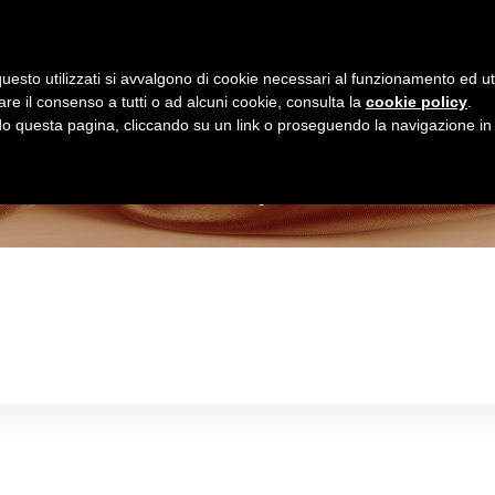
Homepage
Shop Online
uesto utilizzati si avvalgono di cookie necessari al funzionamento ed utili 
are il consenso a tutti o ad alcuni cookie, consulta la
cookie policy
.
Negozio
 questa pagina, cliccando su un link o proseguendo la navigazione in a
>
Negozio