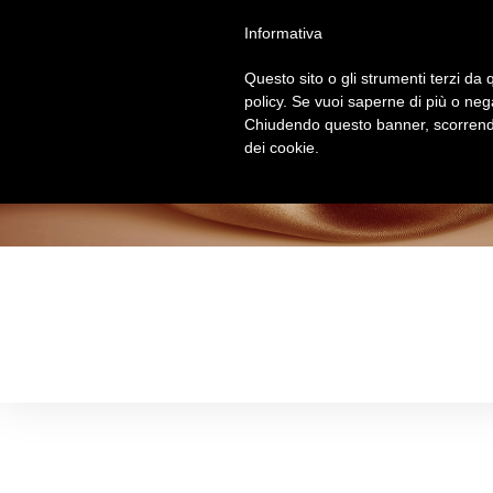
Salta
Informativa
al
contenuto
Questo sito o gli strumenti terzi da q
policy. Se vuoi saperne di più o neg
Chiudendo questo banner, scorrendo
dei cookie.