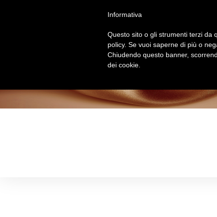
Salta
Informativa
al
contenuto
Questo sito o gli strumenti terzi da q
policy. Se vuoi saperne di più o neg
Chiudendo questo banner, scorrendo
dei cookie.