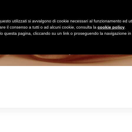
Homepage
Shop Online
uesto utilizzati si avvalgono di cookie necessari al funzionamento ed utili 
are il consenso a tutti o ad alcuni cookie, consulta la
cookie policy
.
Negozio
 questa pagina, cliccando su un link o proseguendo la navigazione in a
>
Negozio